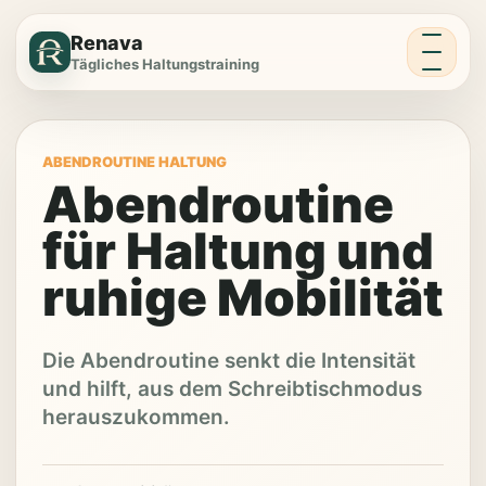
Menü
Renava
Tägliches Haltungstraining
ABENDROUTINE HALTUNG
Abendroutine
für Haltung und
ruhige Mobilität
Die Abendroutine senkt die Intensität
und hilft, aus dem Schreibtischmodus
herauszukommen.