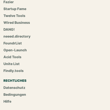
Fazier
Startup Fame
Twelve Tools
Wired Business
DANG!
neeed.directory
FoundrList
Open-Launch
Acid Tools
Unite List
Findly.tools
RECHTLICHES
Datenschutz
Bedingungen
Hilfe