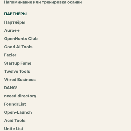
Напоминание или тренировка осанки
ПАРТНЁРЫ
Партнёры
Aura++
OpenHunts Club
Good AI Tools
Fazier
Startup Fame
Twelve Tools
Wired Business
DANG!
neeed.directory
FoundrList
Open-Launch
Acid Tools
Unite List