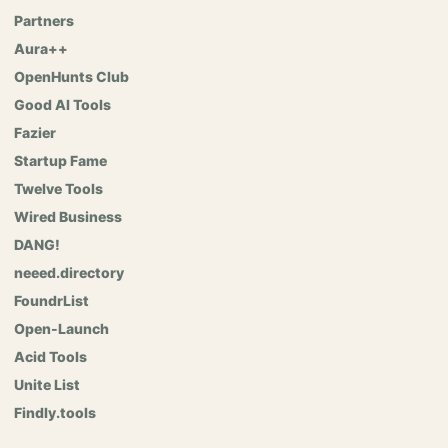
Partners
Aura++
OpenHunts Club
Good AI Tools
Fazier
Startup Fame
Twelve Tools
Wired Business
DANG!
neeed.directory
FoundrList
Open-Launch
Acid Tools
Unite List
Findly.tools