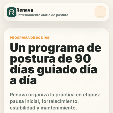
Menú
Renava
Entrenamiento diario de postura
PROGRAMA DE 90 DÍAS
Un programa de
postura de 90
días guiado día
a día
Renava organiza la práctica en etapas:
pausa inicial, fortalecimiento,
estabilidad y mantenimiento.