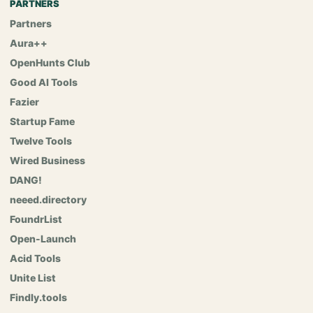
PARTNERS
Partners
Aura++
OpenHunts Club
Good AI Tools
Fazier
Startup Fame
Twelve Tools
Wired Business
DANG!
neeed.directory
FoundrList
Open-Launch
Acid Tools
Unite List
Findly.tools