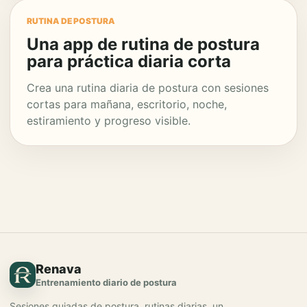
RUTINA DE POSTURA
Una app de rutina de postura
para práctica diaria corta
Crea una rutina diaria de postura con sesiones
cortas para mañana, escritorio, noche,
estiramiento y progreso visible.
Renava
Entrenamiento diario de postura
Sesiones guiadas de postura, rutinas diarias, un