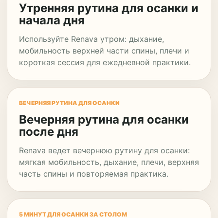
Утренняя рутина для осанки и
начала дня
Используйте Renava утром: дыхание,
мобильность верхней части спины, плечи и
короткая сессия для ежедневной практики.
ВЕЧЕРНЯЯ РУТИНА ДЛЯ ОСАНКИ
Вечерняя рутина для осанки
после дня
Renava ведет вечернюю рутину для осанки:
мягкая мобильность, дыхание, плечи, верхняя
часть спины и повторяемая практика.
5 МИНУТ ДЛЯ ОСАНКИ ЗА СТОЛОМ