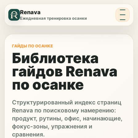
Меню
Renava
Ежедневная тренировка осанки
ГАЙДЫ ПО ОСАНКЕ
Библиотека
гайдов Renava
по осанке
Структурированный индекс страниц
Renava по поисковому намерению:
продукт, рутины, офис, начинающие,
фокус-зоны, упражнения и
сравнения.