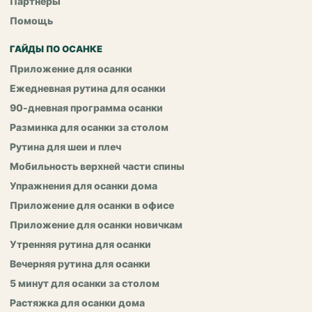
Партнёры
Помощь
ГАЙДЫ ПО ОСАНКЕ
Приложение для осанки
Ежедневная рутина для осанки
90-дневная программа осанки
Разминка для осанки за столом
Рутина для шеи и плеч
Мобильность верхней части спины
Упражнения для осанки дома
Приложение для осанки в офисе
Приложение для осанки новичкам
Утренняя рутина для осанки
Вечерняя рутина для осанки
5 минут для осанки за столом
Растяжка для осанки дома