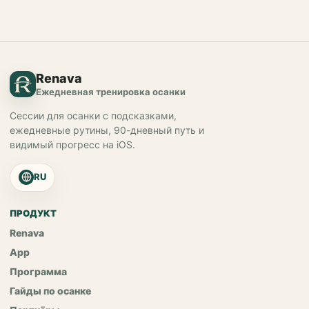
Renava
Ежедневная тренировка осанки
Сессии для осанки с подсказками,
ежедневные рутины, 90-дневный путь и
видимый прогресс на iOS.
RU
ПРОДУКТ
Renava
App
Программа
Гайды по осанке