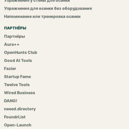
Упражнения у стены для осанки
Упражнения для осанки без оборудования
Напоминание или тренировка осанки
ПАРТНЁРЫ
Партнёры
Aura++
OpenHunts Club
Good AI Tools
Fazier
Startup Fame
Twelve Tools
Wired Business
DANG!
neeed.directory
FoundrList
Open-Launch