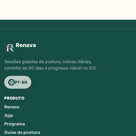
Renava
Treino diário de postura
Sessões guiadas de postura, rotinas diárias,
caminho de 90 dias e progresso visível no iOS.
PT-BR
PRODUTO
Renava
App
Programa
Guias de postura