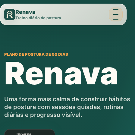
Menu
Renava
Treino diário de postura
PLANO DE POSTURA DE 90 DIAS
Renava
Uma forma mais calma de construir hábitos
de postura com sessões guiadas, rotinas
diárias e progresso visível.
Baixar na