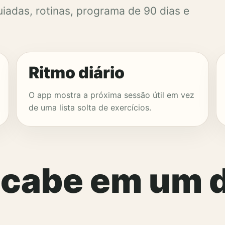
iadas, rotinas, programa de 90 dias e
Ritmo diário
O app mostra a próxima sessão útil em vez
de uma lista solta de exercícios.
 cabe em um d