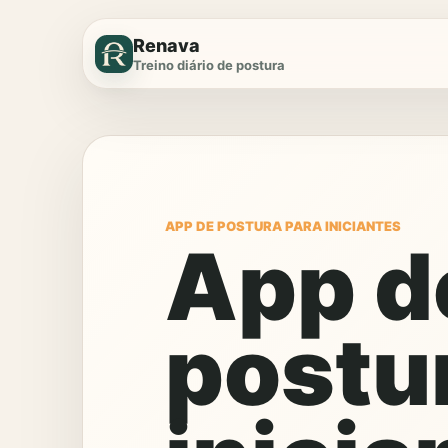
Renava
Treino diário de postura
APP DE POSTURA PARA INICIANTES
App d
postu