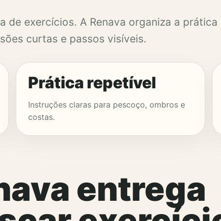
a de exercícios. A Renava organiza a prática
ões curtas e passos visíveis.
Prática repetível
Instruções claras para pescoço, ombros e
costas.
nava entrega
scar exercíci