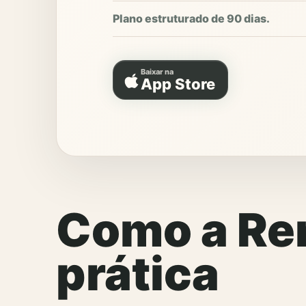
Plano estruturado de 90 dias.
Baixar na
App Store
Como a Ren
prática