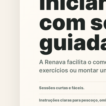
inicia
com s
guiad
A Renava facilita o co
exercícios ou montar um
Sessões curtas e fáceis.
Instruções claras para pescoço, om