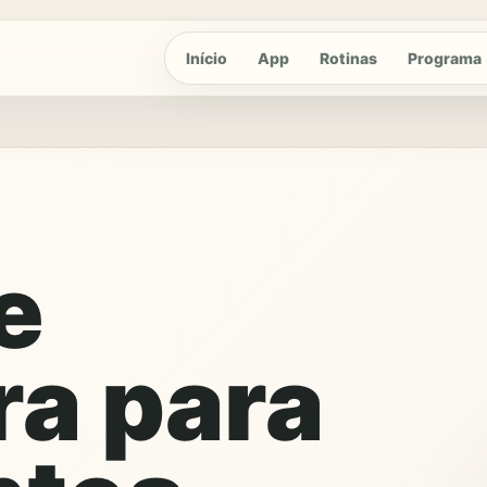
Início
App
Rotinas
Programa
e
ra para