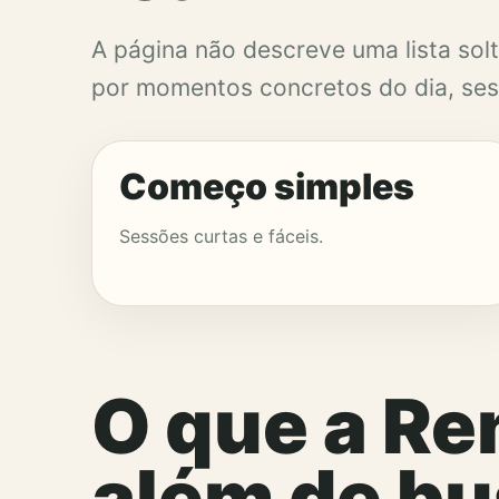
A página não descreve uma lista solt
por momentos concretos do dia, sess
Começo simples
Sessões curtas e fáceis.
O que a Re
além de bu