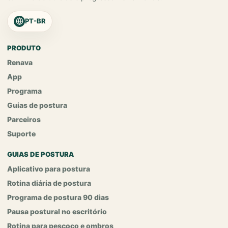
PT-BR
PRODUTO
Renava
App
Programa
Guias de postura
Parceiros
Suporte
GUIAS DE POSTURA
Aplicativo para postura
Rotina diária de postura
Programa de postura 90 dias
Pausa postural no escritório
Rotina para pescoço e ombros