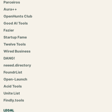
Parceiros
Aura++
OpenHunts Club
Good AI Tools
Fazier
Startup Fame
Twelve Tools
Wired Business
DANG!
neeed.directory
FoundrList
Open-Launch
Acid Tools
Unite List
Findly.tools
LEGAL