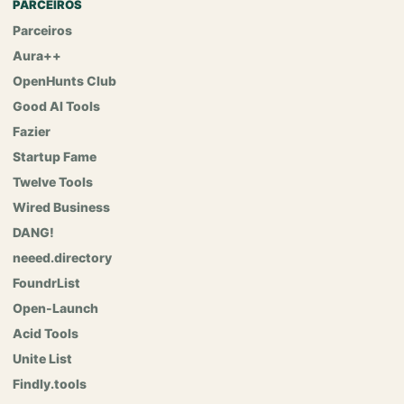
PARCEIROS
Parceiros
Aura++
OpenHunts Club
Good AI Tools
Fazier
Startup Fame
Twelve Tools
Wired Business
DANG!
neeed.directory
FoundrList
Open-Launch
Acid Tools
Unite List
Findly.tools