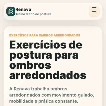
Menu
Renava
Treino diário de postura
EXERCÍCIOS PARA OMBROS ARREDONDADOS
Exercícios de
postura para
ombros
arredondados
A Renava trabalha ombros
arredondados com movimento guiado,
mobilidade e prática constante.