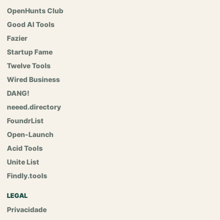
OpenHunts Club
Good AI Tools
Fazier
Startup Fame
Twelve Tools
Wired Business
DANG!
neeed.directory
FoundrList
Open-Launch
Acid Tools
Unite List
Findly.tools
LEGAL
Privacidade