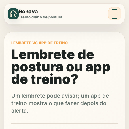
Menu
Renava
Treino diário de postura
LEMBRETE VS APP DE TREINO
Lembrete de
postura ou app
de treino?
Um lembrete pode avisar; um app de
treino mostra o que fazer depois do
alerta.