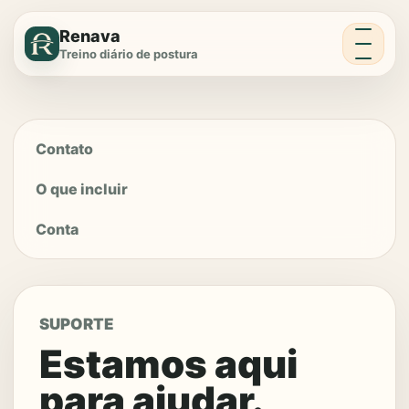
Menu
Renava
Treino diário de postura
Contato
O que incluir
Conta
SUPORTE
Estamos aqui
para ajudar.