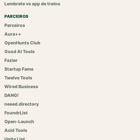
Lembrete vs app de treino
PARCEIROS
Parceiros
Aura++
OpenHunts Club
Good AI Tools
Fazier
Startup Fame
Twelve Tools
Wired Business
DANG!
neeed.directory
FoundrList
Open-Launch
Acid Tools
Unite List